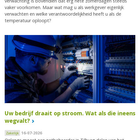
verwachting is bovendien dat erg hete zomerdagen steeds
vaker voorkomen. Maar wat mag u als werkgever eigenlijk
verwachten en welke verantwoordelijkheid heeft u als de
temperatuur oploopt?
Uw bedrijf draait op stroom. Wat als die ineens
wegvalt?
16-07-2026
Zakelijk