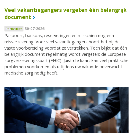
Veel vakantiegangers vergeten één belangrijk
document
30-07-2026
Particulier
Paspoort, bankpas, reserveringen en misschien nog een
reisverzekering. Voor veel vakantiegangers hoort het bij de
vaste voorbereiding voordat ze vertrekken. Toch blijkt dat één
belangrijk document regelmatig wordt vergeten: de Europese
zorgverzekeringskaart (EHIC). Juist die kaart kan veel praktische
problemen voorkomen als u tijdens uw vakantie onverwacht
medische zorg nodig heeft.