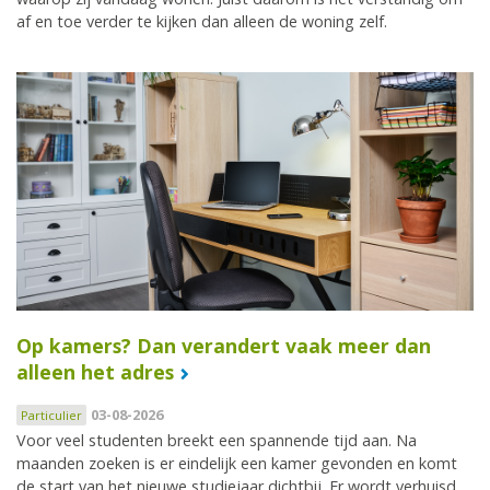
af en toe verder te kijken dan alleen de woning zelf.
Op kamers? Dan verandert vaak meer dan
alleen het adres
03-08-2026
Particulier
Voor veel studenten breekt een spannende tijd aan. Na
maanden zoeken is er eindelijk een kamer gevonden en komt
de start van het nieuwe studiejaar dichtbij. Er wordt verhuisd,