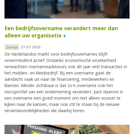
Een bedrijfsovername verandert meer dan
alleen uw organisatie
27-07-2026
Zakelijk
De Nederlandse markt voor bedrijfsovernames blijft
onverminderd actief. Ondanks economische onzekerheid
verwachten overnameadviseurs ook dit jaar veel transacties in
het midden- en kleinbedrijf. Bij een overname gaat de
aandacht vaak uit naar de financiering, medewerkers en
klanten. Minder zichtbaar is dat zo'n overname ook het
risicoprofiel van een onderneming verandert. Juist daarom is
een overname een goed moment om niet alleen vooruit te
kijken naar de kansen, maar ook stil te staan bij de nieuwe
verantwoordelijkheden die daarbij horen.