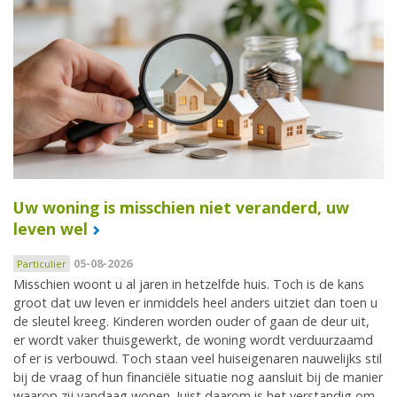
Uw woning is misschien niet veranderd, uw
leven wel
05-08-2026
Particulier
Misschien woont u al jaren in hetzelfde huis. Toch is de kans
groot dat uw leven er inmiddels heel anders uitziet dan toen u
de sleutel kreeg. Kinderen worden ouder of gaan de deur uit,
er wordt vaker thuisgewerkt, de woning wordt verduurzaamd
of er is verbouwd. Toch staan veel huiseigenaren nauwelijks stil
bij de vraag of hun financiële situatie nog aansluit bij de manier
waarop zij vandaag wonen. Juist daarom is het verstandig om