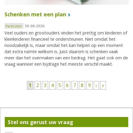
Schenken met een plan
30-06-2026
Particulier
Veel ouders en grootouders vinden het prettig om kinderen of
kleinkinderen financieel te ondersteunen. Niet omdat het
noodzakelijk is, maar omdat het kan helpen op een moment
dat extra ruimte welkom is. Juist daarom is schenken vaak
meer dan het overmaken van een bedrag. Het gaat ook om de
vraag wanneer een bijdrage het meeste verschil maakt.
Pagina's
1
2
3
4
5
6
7
8
9
›
»
Stel ons gerust uw vraag