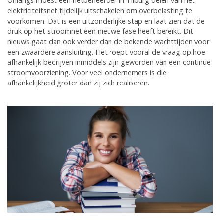
Onlangs moest een netbeheerder in Tilburg delen van het
elektriciteitsnet tijdelijk uitschakelen om overbelasting te
voorkomen. Dat is een uitzonderlijke stap en laat zien dat de
druk op het stroomnet een nieuwe fase heeft bereikt. Dit
nieuws gaat dan ook verder dan de bekende wachttijden voor
een zwaardere aansluiting. Het roept vooral de vraag op hoe
afhankelijk bedrijven inmiddels zijn geworden van een continue
stroomvoorziening. Voor veel ondernemers is die
afhankelijkheid groter dan zij zich realiseren.