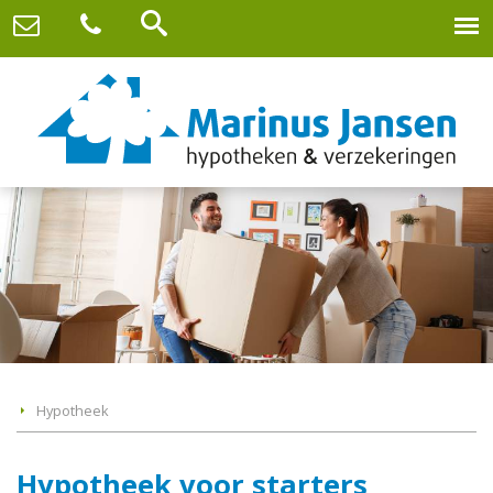
Hypotheek
Hypotheek voor starters