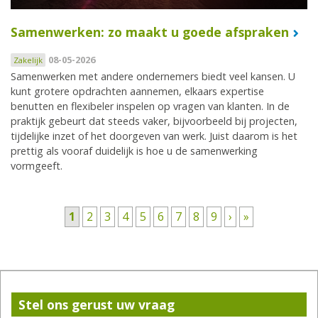
Samenwerken: zo maakt u goede afspraken
08-05-2026
Zakelijk
Samenwerken met andere ondernemers biedt veel kansen. U
kunt grotere opdrachten aannemen, elkaars expertise
benutten en flexibeler inspelen op vragen van klanten. In de
praktijk gebeurt dat steeds vaker, bijvoorbeeld bij projecten,
tijdelijke inzet of het doorgeven van werk. Juist daarom is het
prettig als vooraf duidelijk is hoe u de samenwerking
vormgeeft.
Pagina's
1
2
3
4
5
6
7
8
9
›
»
Stel ons gerust uw vraag