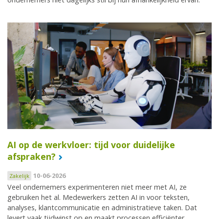
AI op de werkvloer: tijd voor duidelijke
afspraken?
10-06-2026
Zakelijk
Veel ondernemers experimenteren niet meer met AI, ze
gebruiken het al. Medewerkers zetten AI in voor teksten,
analyses, klantcommunicatie en administratieve taken. Dat
levert vaak tijdwinst op en maakt processen efficiënter.