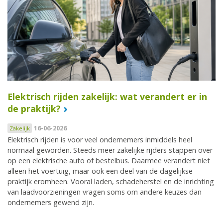
Elektrisch rijden zakelijk: wat verandert er in
de praktijk?
16-06-2026
Zakelijk
Elektrisch rijden is voor veel ondernemers inmiddels heel
normaal geworden. Steeds meer zakelijke rijders stappen over
op een elektrische auto of bestelbus. Daarmee verandert niet
alleen het voertuig, maar ook een deel van de dagelijkse
praktijk eromheen. Vooral laden, schadeherstel en de inrichting
van laadvoorzieningen vragen soms om andere keuzes dan
ondernemers gewend zijn.