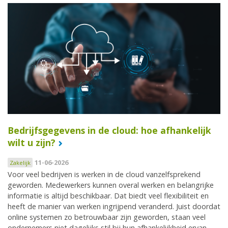
Bedrijfsgegevens in de cloud: hoe afhankelijk
wilt u zijn?
11-06-2026
Zakelijk
Voor veel bedrijven is werken in de cloud vanzelfsprekend
geworden. Medewerkers kunnen overal werken en belangrijke
informatie is altijd beschikbaar. Dat biedt veel flexibiliteit en
heeft de manier van werken ingrijpend veranderd. Juist doordat
online systemen zo betrouwbaar zijn geworden, staan veel
ondernemers niet dagelijks stil bij hun afhankelijkheid ervan.