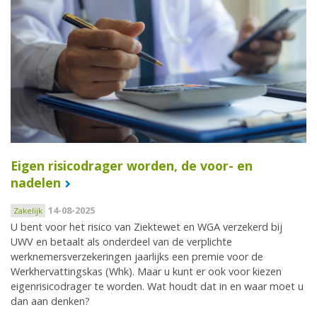
Eigen risicodrager worden, de voor- en
nadelen
14-08-2025
Zakelijk
U bent voor het risico van Ziektewet en WGA verzekerd bij
UWV en betaalt als onderdeel van de verplichte
werknemersverzekeringen jaarlijks een premie voor de
Werkhervattingskas (Whk). Maar u kunt er ook voor kiezen
eigenrisicodrager te worden. Wat houdt dat in en waar moet u
dan aan denken?