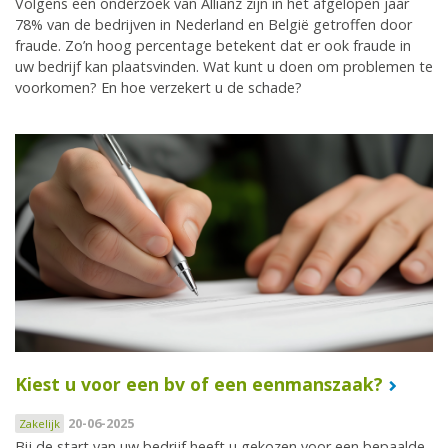
Volgens een onderzoek van Allianz zijn in het afgelopen jaar
78% van de bedrijven in Nederland en België getroffen door
fraude. Zo’n hoog percentage betekent dat er ook fraude in
uw bedrijf kan plaatsvinden. Wat kunt u doen om problemen te
voorkomen? En hoe verzekert u de schade?
Kiest u voor een bv of een eenmanszaak?
20-06-2025
Zakelijk
Bij de start van uw bedrijf heeft u gekozen voor een bepaalde