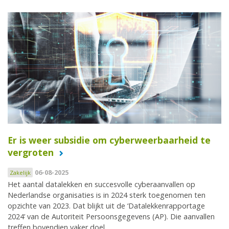
Er is weer subsidie om cyberweerbaarheid te
vergroten
06-08-2025
Zakelijk
Het aantal datalekken en succesvolle cyberaanvallen op
Nederlandse organisaties is in 2024 sterk toegenomen ten
opzichte van 2023. Dat blijkt uit de ‘Datalekkenrapportage
2024’ van de Autoriteit Persoonsgegevens (AP). Die aanvallen
treffen bovendien vaker doel.