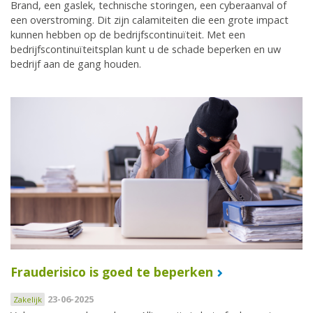
Brand, een gaslek, technische storingen, een cyberaanval of
een overstroming. Dit zijn calamiteiten die een grote impact
kunnen hebben op de bedrijfscontinuïteit. Met een
bedrijfscontinuïteitsplan kunt u de schade beperken en uw
bedrijf aan de gang houden.
Frauderisico is goed te beperken
23-06-2025
Zakelijk