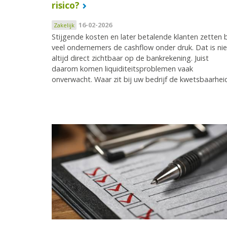
risico?
16-02-2026
Zakelijk
Stijgende kosten en later betalende klanten zetten b
veel ondernemers de cashflow onder druk. Dat is nie
altijd direct zichtbaar op de bankrekening. Juist
daarom komen liquiditeitsproblemen vaak
onverwacht. Waar zit bij uw bedrijf de kwetsbaarhei