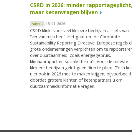
CSRD in 2026: minder rapportageplicht
maar ketenvragen blijven
15-01-2026
Zakelijk
CSRD klinkt voor veel kleinere bedrijven als iets van
“ver van mijn bed”. Het gaat om de Corporate
Sustainability Reporting Directive: Europese regels d
grote ondernemingen verplichten om te rapportere
over duurzaamheid, zoals energiegebruik,
klimaatimpact en sociale thema’s. Voor de meeste
kleinere bedrijven geldt geen directe plicht. Toch ku
u er ook in 2026 mee te maken krijgen, bijvoorbeeld
doordat grotere klanten of ketenpartners u om
duurzaamheidsinformatie vragen.
Pagina's