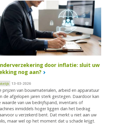
nderverzekering door inflatie: sluit uw
ekking nog aan?
13-03-2026
akelijk
 prijzen van bouwmaterialen, arbeid en apparatuur
jn de afgelopen jaren sterk gestegen. Daardoor kan
 waarde van uw bedrijfspand, inventaris of
chines inmiddels hoger liggen dan het bedrag
arvoor u verzekerd bent. Dat merkt u niet aan uw
lis, maar wel op het moment dat u schade krijgt.