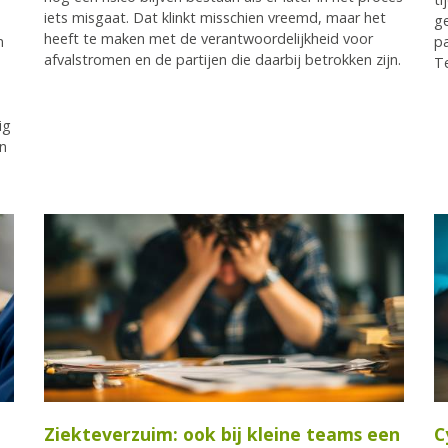
iets misgaat. Dat klinkt misschien vreemd, maar het
ge
heeft te maken met de verantwoordelijkheid voor
n
pa
afvalstromen en de partijen die daarbij betrokken zijn.
Te
ig
en
Ziekteverzuim: ook bij kleine teams een
C