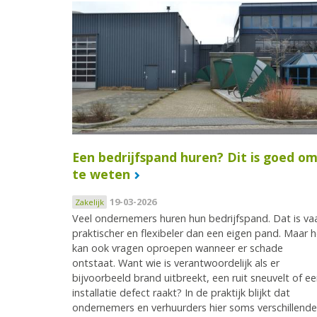
Een bedrijfspand huren? Dit is goed o
te weten
19-03-2026
Zakelijk
Veel ondernemers huren hun bedrijfspand. Dat is va
praktischer en flexibeler dan een eigen pand. Maar h
kan ook vragen oproepen wanneer er schade
ontstaat. Want wie is verantwoordelijk als er
bijvoorbeeld brand uitbreekt, een ruit sneuvelt of e
installatie defect raakt? In de praktijk blijkt dat
ondernemers en verhuurders hier soms verschillende