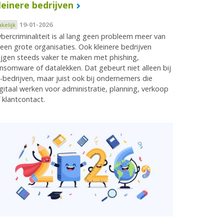
leinere bedrijven
19-01-2026
akelijk
bercriminaliteit is al lang geen probleem meer van
leen grote organisaties. Ook kleinere bedrijven
ijgen steeds vaker te maken met phishing,
nsomware of datalekken. Dat gebeurt niet alleen bij
-bedrijven, maar juist ook bij ondernemers die
gitaal werken voor administratie, planning, verkoop
 klantcontact.