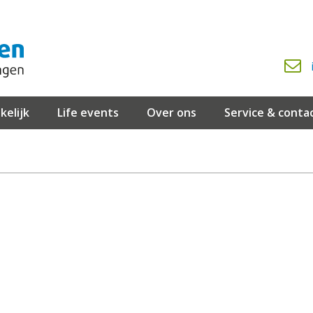
kelijk
Life events
Over ons
Service & conta