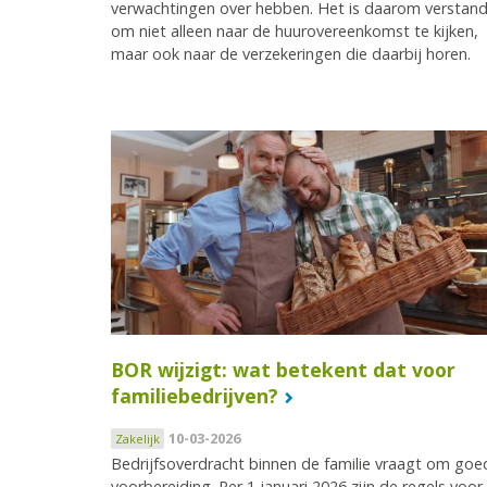
verwachtingen over hebben. Het is daarom verstand
om niet alleen naar de huurovereenkomst te kijken,
maar ook naar de verzekeringen die daarbij horen.
BOR wijzigt: wat betekent dat voor
familiebedrijven?
10-03-2026
Zakelijk
Bedrijfsoverdracht binnen de familie vraagt om goe
voorbereiding. Per 1 januari 2026 zijn de regels voor