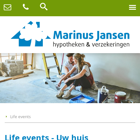
Life events
Life events - Uw huis