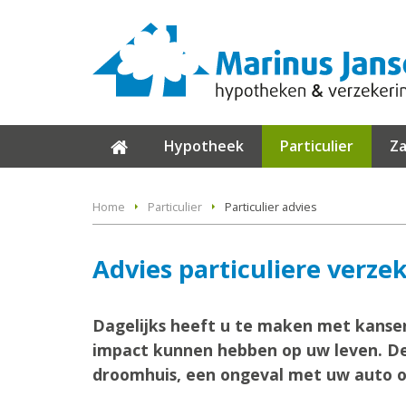
Hypotheek
Particulier
Za
Home
Particulier
Particulier advies
Advies particuliere verze
Dagelijks heeft u te maken met kansen,
impact kunnen hebben op uw leven. De
droomhuis, een ongeval met uw auto of