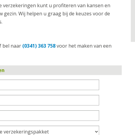
e verzekeringen kunt u profiteren van kansen en
w gezin. Wij helpen u graag bij de keuzes voor de
s.
f bel naar
(0341) 363 758
voor het maken van een
en