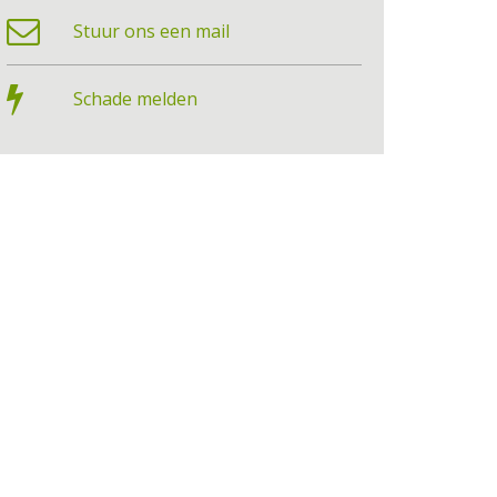
Stuur ons een mail
Schade melden