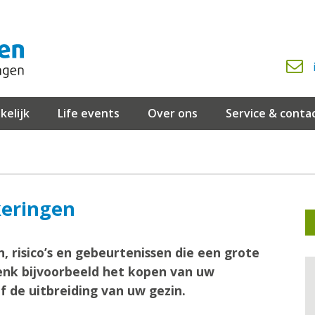
kelijk
Life events
Over ons
Service & conta
keringen
 risico’s en gebeurtenissen die een grote
nk bijvoorbeeld het kopen van uw
 de uitbreiding van uw gezin.