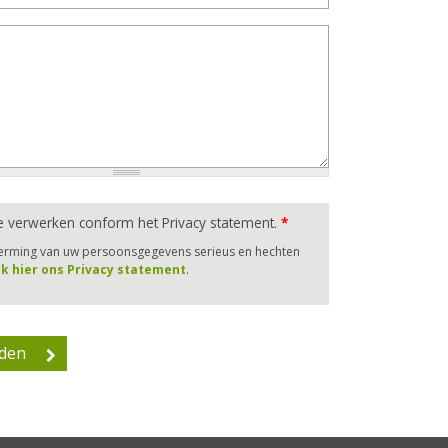
e verwerken conform het Privacy statement.
*
herming van uw persoonsgegevens serieus en hechten
jk hier ons Privacy statement
.