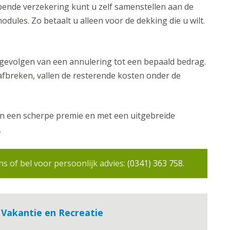
pende verzekering kunt u zelf samenstellen aan de
ules. Zo betaalt u alleen voor de dekking die u wilt.
 gevolgen van een annulering tot een bepaald bedrag.
fbreken, vallen de resterende kosten onder de
en een scherpe premie en met een uitgebreide
.
s of bel voor persoonlijk advies:
(0341) 363 758
.
 Vakantie en Recreatie