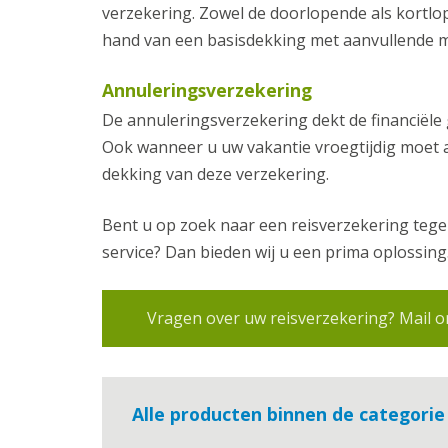
verzekering. Zowel de doorlopende als kortlo
hand van een basisdekking met aanvullende mod
Annuleringsverzekering
De annuleringsverzekering dekt de financiële
Ook wanneer u uw vakantie vroegtijdig moet a
dekking van deze verzekering.
Bent u op zoek naar een reisverzekering teg
service? Dan bieden wij u een prima oplossing
Vragen over uw reisverzekering? Mail on
Alle producten binnen de categorie