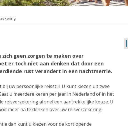
rzekering
u zich geen zorgen te maken over
oet er toch niet aan denken dat door een
verdiende rust verandert in een nachtmerrie.
bij uw persoonlijke reisstijl. U kunt kiezen uit twee
aat u meerdere keren per jaar in Nederland of in het
e reisverzekering al snel een aantrekkelijke keuze. U
ooit meer na te denken over uw reisverzekering.
ntie dan kunt u kiezen voor de kortlopende