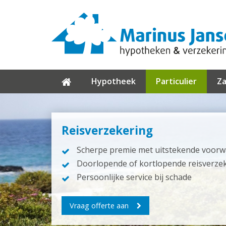
Hypotheek
Particulier
Za
Reisverzekering
Scherpe premie met uitstekende voor
Doorlopende of kortlopende reisverze
Persoonlijke service bij schade
Vraag offerte aan