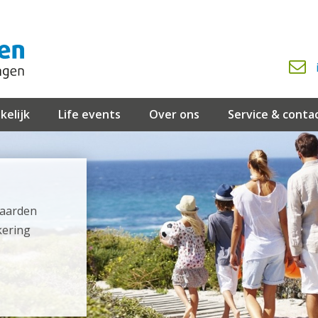
kelijk
Life events
Over ons
Service & conta
waarden
kering