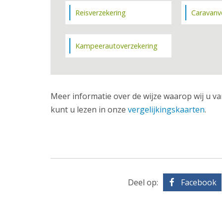
Reisverzekering
Caravanv
Kampeerautoverzekering
Meer informatie over de wijze waarop wij u va
kunt u lezen in onze
vergelijkingskaarten
.
Deel op:
Facebook