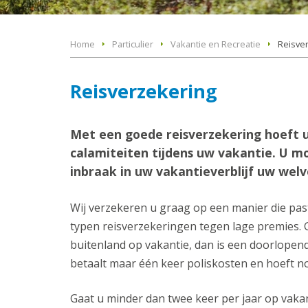
Home
Particulier
Vakantie en Recreatie
Reisve
Reisverzekering
Met een goede reisverzekering hoeft 
calamiteiten tijdens uw vakantie. U m
inbraak in uw vakantieverblijf uw wel
Wij verzekeren u graag op een manier die past 
typen reisverzekeringen tegen lage premies. G
buitenland op vakantie, dan is een doorlopend
betaalt maar één keer poliskosten en hoeft n
Gaat u minder dan twee keer per jaar op vaka