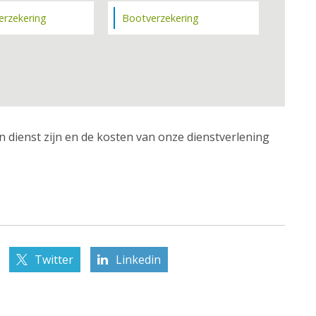
erzekering
Bootverzekering
n dienst zijn en de kosten van onze dienstverlening
Twitter
Linkedin