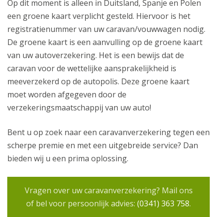
Op dit moment is alleen in Duitsland, Spanje en Polen
een groene kaart verplicht gesteld. Hiervoor is het
registratienummer van uw caravan/vouwwagen nodig.
De groene kaart is een aanvulling op de groene kaart
van uw autoverzekering. Het is een bewijs dat de
caravan voor de wettelijke aansprakelijkheid is
meeverzekerd op de autopolis. Deze groene kaart
moet worden afgegeven door de
verzekeringsmaatschappij van uw auto!
Bent u op zoek naar een caravanverzekering tegen een
scherpe premie en met een uitgebreide service? Dan
bieden wij u een prima oplossing.
Vragen over uw caravanverzekering? Mail ons
of bel voor persoonlijk advies:
(0341) 363 758
.