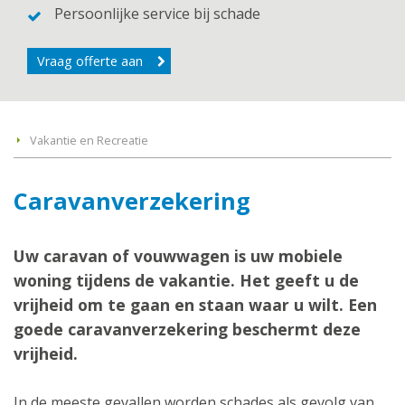
Persoonlijke service bij schade
Vraag offerte aan
Vakantie en Recreatie
Caravanverzekering
Uw caravan of vouwwagen is uw mobiele
woning tijdens de vakantie. Het geeft u de
vrijheid om te gaan en staan waar u wilt. Een
goede caravanverzekering beschermt deze
vrijheid.
In de meeste gevallen worden schades als gevolg van