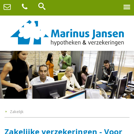
Zakelijk
Zakelijke verzekeringen - Voor