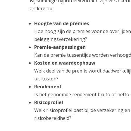
Bij sommige hypotheekvormen zijn verzekerin
andere op:
Hoogte van de premies
Hoe hoog zijn de premies voor de overlijden
beleggingsverzekering?
Premie-aanpassingen
Kan de premie tussentijds worden verhoogd
Kosten en waardeopbouw
Welk deel van de premie wordt daadwerkeli
uit kosten?
Rendement
Is het genoemde rendement bruto of netto 
Risicoprofiel
Welk risicoprofiel past bij de verzekering en 
risicobereidheid?