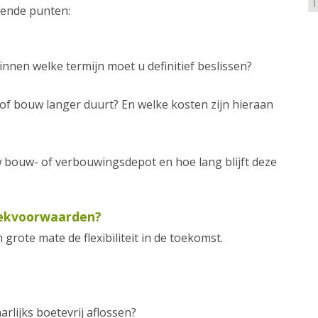
gende punten:
innen welke termijn moet u definitief beslissen?
 of bouw langer duurt? En welke kosten zijn hieraan
w bouw- of verbouwingsdepot en hoe lang blijft deze
eekvoorwaarden?
ote mate de flexibiliteit in de toekomst.
lijks boetevrij aflossen?