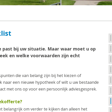
list
 past bij uw situatie. Maar waar moet u op
theek en welke voorwaarden zijn echt
punten die van belang zijn bij het kiezen of
ek naar een nieuwe hypotheek of wilt u uw bestaande
ct met ons op voor een persoonlijk adviesgesprek.
ekofferte?
et belangrijk om verder te kijken dan alleen het