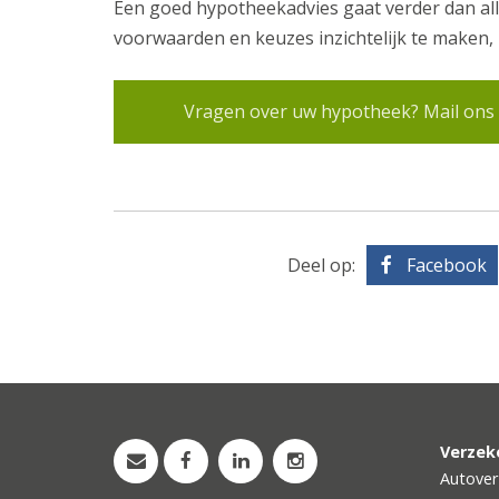
Een goed hypotheekadvies gaat verder dan all
voorwaarden en keuzes inzichtelijk te maken
Vragen over uw hypotheek? Mail ons o
Deel op:
Facebook
Verzek
Autover