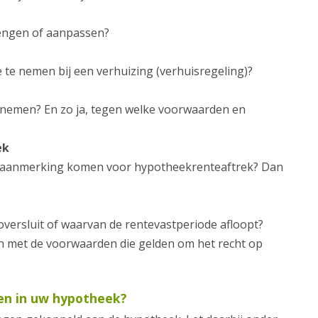
lengen of aanpassen?
 te nemen bij een verhuizing (verhuisregeling)?
pnemen? En zo ja, tegen welke voorwaarden en
ek
 in aanmerking komen voor hypotheekrenteaftrek? Dan
oversluit of waarvan de rentevastperiode afloopt?
n met de voorwaarden die gelden om het recht op
gen in uw hypotheek?