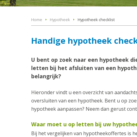
Home
Hypotheek
Hypotheek checklist
Handige hypotheek check
U bent op zoek naar een hypotheek die
letten bij het afsluiten van een hypo
belangrijk?
Hieronder vindt u een overzicht van aandachts
oversluiten van een hypotheek. Bent u op zo
hypotheek aanpassen? Neem dan gerust conta
Waar moet u op letten bij uw hypothe
Bij het vergelijken van hypotheekoffertes is h