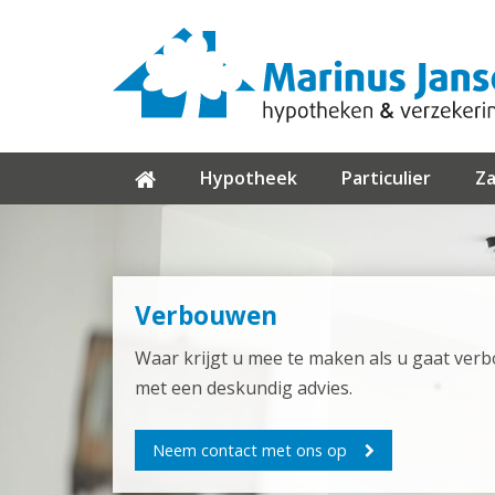
Hypotheek
Particulier
Za
Verbouwen
Waar krijgt u mee te maken als u gaat verb
met een deskundig advies.
Neem contact met ons op