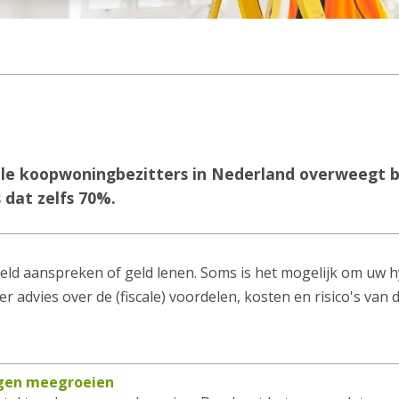
 alle koopwoningbezitters in Nederland overweegt b
 dat zelfs 70%.
eld aanspreken of geld lenen. Soms is het mogelijk om uw
er advies over de (fiscale) voordelen, kosten en risico's van 
ngen meegroeien