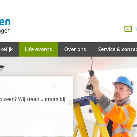
kelijk
Life events
Over ons
Service & conta
ouwen? Wij staan u graag bij