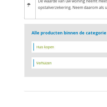
De waarde van uw woning neemt meesta
opstalverzekering. Neem daarom als 
Alle producten binnen de categorie
Huis kopen
Verhuizen