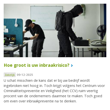
Hoe groot is uw inbraakrisico?
09-12-2025
Zakelijk
U schat misschien de kans dat er bij uw bedrijf wordt
ingebroken niet hoog in. Toch krijgt volgens het Centrum voor
Criminaliteitspreventie en Veiligheid (het CCV) ruim veertig
procent van de ondernemers daarmee te maken. Toch goed
om even over inbraakpreventie na te denken.