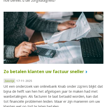
hoe bereikt u die zorgvuldigheid?
Zo betalen klanten uw factuur sneller
17-11-2025
Zakelijk
Uit een onderzoek van onlinebank Knab onder zzp’ers blijkt dat
bijna de helft van hen het afgelopen jaar te maken had met
wanbetalingen. Als facturen te laat betaald worden, kan dat
tot financiële problemen leiden. Maar er zijn manieren om uw
klanten wel op tijd te laten betalen.