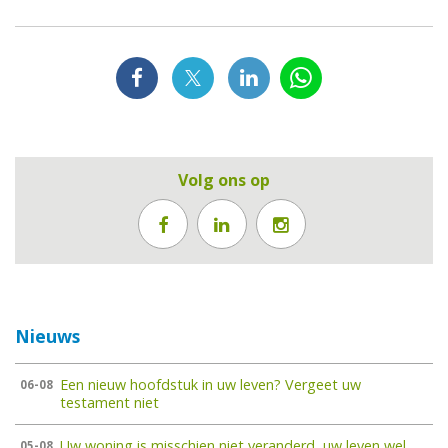
Volg ons op
Nieuws
Een nieuw hoofdstuk in uw leven? Vergeet uw
06-08
testament niet
Uw woning is misschien niet veranderd, uw leven wel
05-08