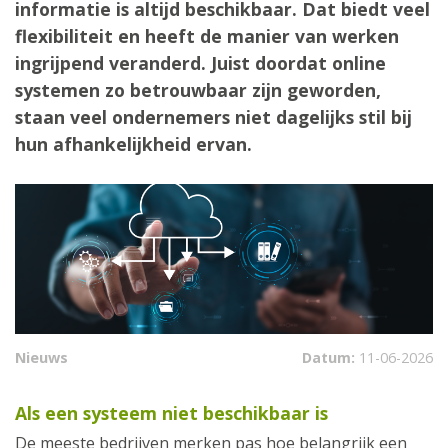
informatie is altijd beschikbaar. Dat biedt veel
flexibiliteit en heeft de manier van werken
ingrijpend veranderd. Juist doordat online
systemen zo betrouwbaar zijn geworden,
staan veel ondernemers niet dagelijks stil bij
hun afhankelijkheid ervan.
Nieuws
Datum:
11-06-2026
Als een systeem niet beschikbaar is
De meeste bedrijven merken pas hoe belangrijk een