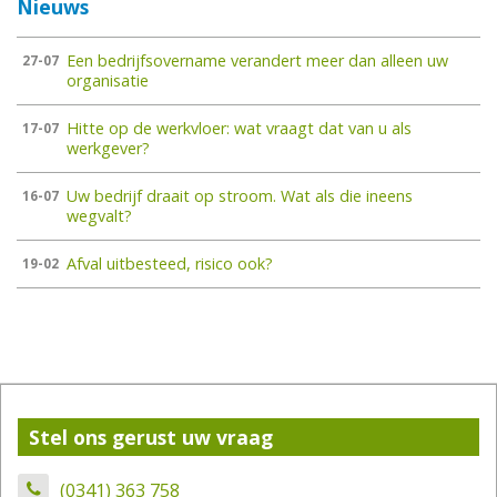
Nieuws
Een bedrijfsovername verandert meer dan alleen uw
27-07
organisatie
Hitte op de werkvloer: wat vraagt dat van u als
17-07
werkgever?
Uw bedrijf draait op stroom. Wat als die ineens
16-07
wegvalt?
Afval uitbesteed, risico ook?
19-02
Stel ons gerust uw vraag
(0341) 363 758