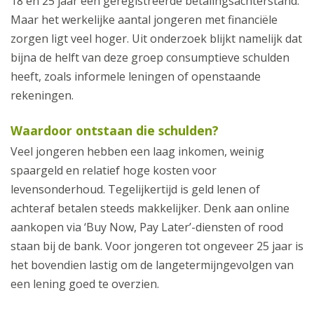
18 en 25 jaar een geregistreerde betalingsachterstand.
Maar het werkelijke aantal jongeren met financiële
zorgen ligt veel hoger. Uit onderzoek blijkt namelijk dat
bijna de helft van deze groep consumptieve schulden
heeft, zoals informele leningen of openstaande
rekeningen.
Waardoor ontstaan die schulden?
Veel jongeren hebben een laag inkomen, weinig
spaargeld en relatief hoge kosten voor
levensonderhoud. Tegelijkertijd is geld lenen of
achteraf betalen steeds makkelijker. Denk aan online
aankopen via ‘Buy Now, Pay Later’-diensten of rood
staan bij de bank. Voor jongeren tot ongeveer 25 jaar is
het bovendien lastig om de langetermijngevolgen van
een lening goed te overzien.