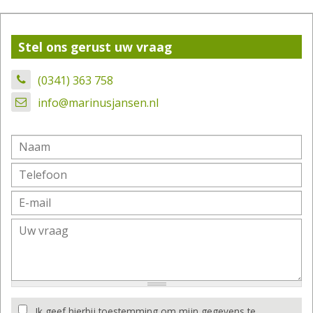
Stel ons gerust uw vraag
(0341) 363 758
info@marinusjansen.nl
Ik geef hierbij toestemming om mijn gegevens te