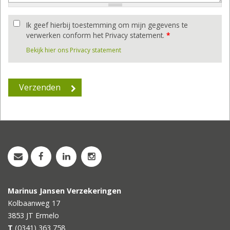
Ik geef hierbij toestemming om mijn gegevens te
verwerken conform het Privacy statement.
*
Bekijk hier ons Privacy statement
Marinus Jansen Verzekeringen
Kolbaanweg 17
3853 JT
Ermelo
T
(0341) 363 758