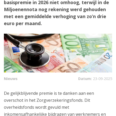
basispremie in 2026 niet omhoog, terwijl in de
Miljoenennota nog rekening werd gehouden
met een gemiddelde verhoging van zo’n drie
euro per maand.
Nieuws
Datum:
23-09-2025
De gelijkblijvende premie is te danken aan een
overschot in het Zorgverzekeringsfonds. Dit
overheidsfonds wordt gevuld met
inkomensafhankelijke bijdragen van werknemers en