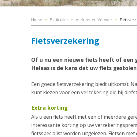
Home
Particulier
Verkeer en Vervoer
Fietsver
Fietsverzekering
Of u nu een nieuwe fiets heeft of een 
Helaas is de kans dat uw fiets gestolen
Een goede fietsverzekering biedt uitkomst. Na
kunt kiezen voor een verzekering die bij diefs
Extra korting
Als u een fiets heeft met een of meerdere ge
interessante korting op uw verzekeringsprem
fietsspecialist worden uitgelezen. Fietsen me