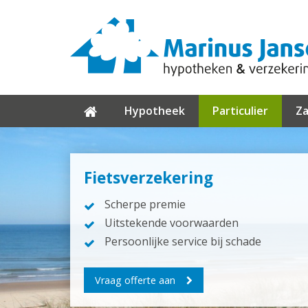
Hypotheek
Particulier
Za
Fietsverzekering
Scherpe premie
Uitstekende voorwaarden
Persoonlijke service bij schade
Vraag offerte aan