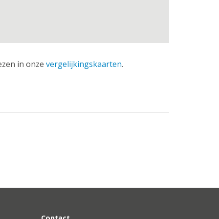
lezen in onze
vergelijkingskaarten
.
Contact