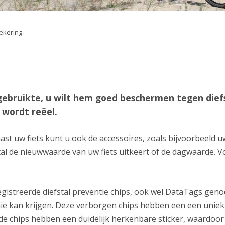
zekering
gebruikte, u wilt hem goed beschermen tegen diefs
 wordt reëel.
ast uw fiets kunt u ook de accessoires, zoals bijvoorbeeld u
tal de nieuwwaarde van uw fiets uitkeert of de dagwaarde. V
registreerde diefstal preventie chips, ook wel DataTags ge
ie kan krijgen. Deze verborgen chips hebben een een unie
t de chips hebben een duidelijk herkenbare sticker, waardo