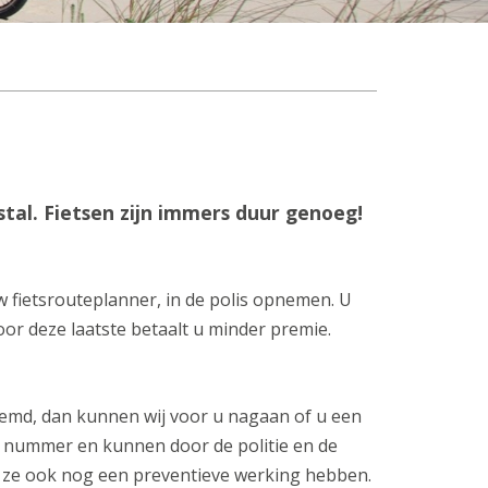
tal. Fietsen zijn immers duur genoeg!
w fietsrouteplanner, in de polis opnemen. U
oor deze laatste betaalt u minder premie.
noemd, dan kunnen wij voor u nagaan of u een
k nummer en kunnen door de politie en de
or ze ook nog een preventieve werking hebben.