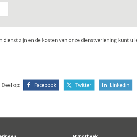
n dienst zijn en de kosten van onze dienstverlening kunt u 
Deel op:
Facebook
Twitter
Linkedin
eringen
Hypotheek