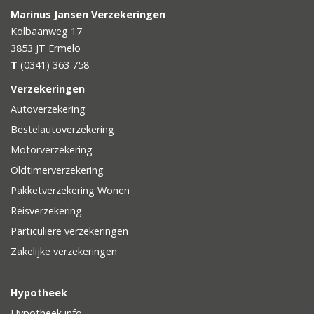
Marinus Jansen Verzekeringen
Kolbaanweg 17
3853 JT
Ermelo
T
(0341) 363 758
Verzekeringen
Autoverzekering
Bestelautoverzekering
Motorverzekering
Oldtimerverzekering
Pakketverzekering Wonen
Reisverzekering
Particuliere verzekeringen
Zakelijke verzekeringen
Hypotheek
Hypotheek info