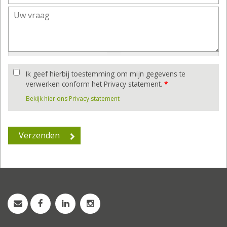
Ik geef hierbij toestemming om mijn gegevens te
verwerken conform het Privacy statement.
*
Bekijk hier ons Privacy statement