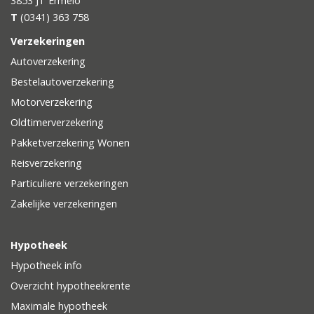
3853 JT
Ermelo
T
(0341) 363 758
Verzekeringen
Autoverzekering
Bestelautoverzekering
Motorverzekering
Oldtimerverzekering
Pakketverzekering Wonen
Reisverzekering
Particuliere verzekeringen
Zakelijke verzekeringen
Hypotheek
Hypotheek info
Overzicht hypotheekrente
Maximale hypotheek