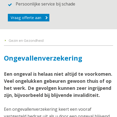
Persoonlijke service bij schade
Vraag offerte aan
Gezin en Gezondheid
Ongevallenverzekering
Een ongeval is helaas niet altijd te voorkomen.
Veel ongelukken gebeuren gewoon thuis of op
het werk. De gevolgen kunnen zeer ingrijpend
zijn, bijvoorbeeld bij blijvende invaliditeit.
Een ongevallenverzekering keert een vooraf
vastgesteld bedrag uit als u door een ongeval blijvend