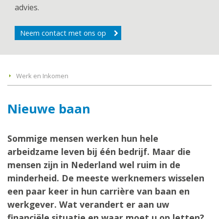
advies.
Neem contact met ons op
Werk en Inkomen
Nieuwe baan
Sommige mensen werken hun hele
arbeidzame leven bij één bedrijf. Maar die
mensen zijn in Nederland wel ruim in de
minderheid. De meeste werknemers wisselen
een paar keer in hun carrière van baan en
werkgever. Wat verandert er aan uw
financiële situatie en waar moet u op letten?