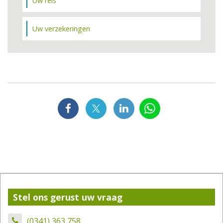
Uw reis
Uw verzekeringen
Stel ons gerust uw vraag
(0341) 363 758