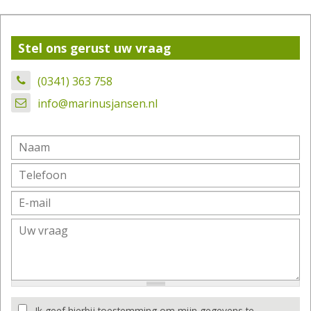
Stel ons gerust uw vraag
(0341) 363 758
info@marinusjansen.nl
Ik geef hierbij toestemming om mijn gegevens te