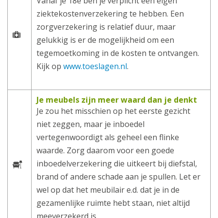
Vanaf je 18e ben je verplicht een eigen
ziektekostenverzekering te hebben. Een
zorgverzekering is relatief duur, maar
gelukkig is er de mogelijkheid om een
tegemoetkoming in de kosten te ontvangen.
Kijk op
www.toeslagen.nl
.
Je meubels zijn meer waard dan je denkt
Je zou het misschien op het eerste gezicht
niet zeggen, maar je inboedel
vertegenwoordigt als geheel een flinke
waarde. Zorg daarom voor een goede
inboedelverzekering die uitkeert bij diefstal,
brand of andere schade aan je spullen. Let er
wel op dat het meubilair e.d. dat je in de
gezamenlijke ruimte hebt staan, niet altijd
meeverzekerd is.