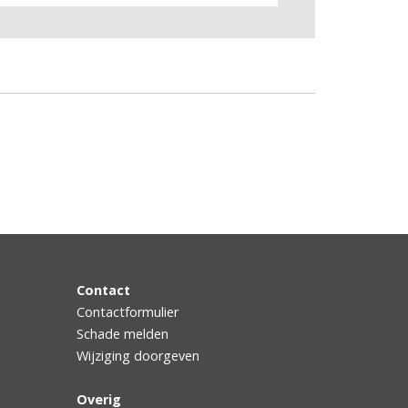
Contact
Contactformulier
Schade melden
Wijziging doorgeven
Overig