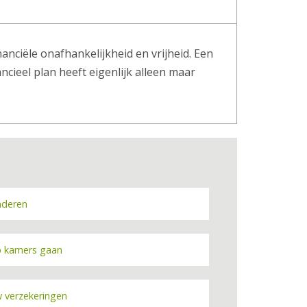
nciële onafhankelijkheid en vrijheid. Een
ncieel plan heeft eigenlijk alleen maar
nderen
 kamers gaan
 verzekeringen