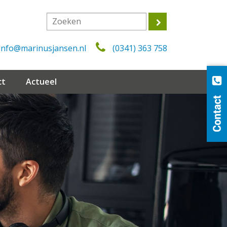
info@marinusjansen.nl
(0341) 363 758
ct
Actueel