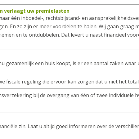
n verlaagt uw premielasten
aar één inboedel-, rechtsbijstand- en aansprakelijkheidsve
en. En zo zijn er meer voordelen te halen. Wij gaan graag 
emen en te ontdubbelen. Dat levert u naast financieel voord
 gezamenlijk een huis koopt, is er een aantal zaken waar u
exe fiscale regeling die ervoor kan zorgen dat u niet het t
nsverzekering bij de overgang van één of twee individuele
nanciële zin. Laat u altijd goed informeren over de verschil