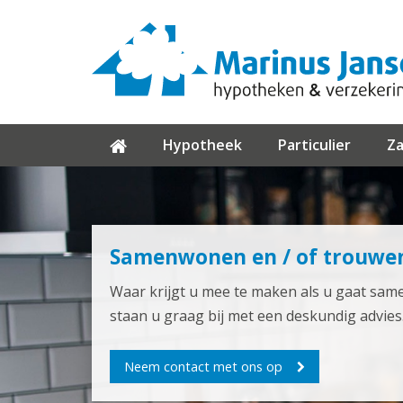
Hypotheek
Particulier
Za
Samenwonen en / of trouwe
Waar krijgt u mee te maken als u gaat sam
staan u graag bij met een deskundig advies
Neem contact met ons op