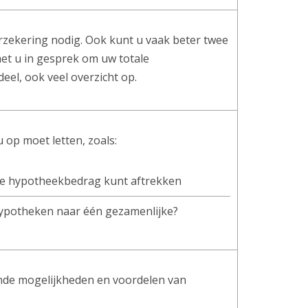
rzekering nodig. Ook kunt u vaak beter twee
met u in gesprek om uw totale
eel, ook veel overzicht op.
 op moet letten, zoals:
otale hypotheekbedrag kunt aftrekken
 hypotheken naar één gezamenlijke?
lende mogelijkheden en voordelen van