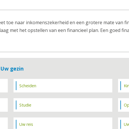
eet toe naar inkomenszekerheid en een grotere mate van fina
aag met het opstellen van een financieel plan. Een goed fina
 Uw gezin
Scheiden
Ki
Studie
Op
Uw reis
Uw