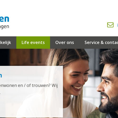
kelijk
Life events
Over ons
Service & conta
n
enwonen en / of trouwen? Wij
.