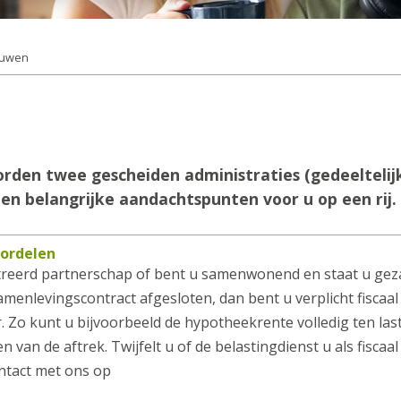
ouwen
den twee gescheiden administraties (gedeeltelijk
ten belangrijke aandachtspunten voor u op een rij.
oordelen
treerd partnerschap of bent u samenwonend en staat u geza
menlevingscontract afgesloten, dan bent u verplicht fiscaal
. Zo kunt u bijvoorbeeld de hypotheekrente volledig ten la
 van de aftrek. Twijfelt u of de belastingdienst u als fiscaal 
ntact met ons op