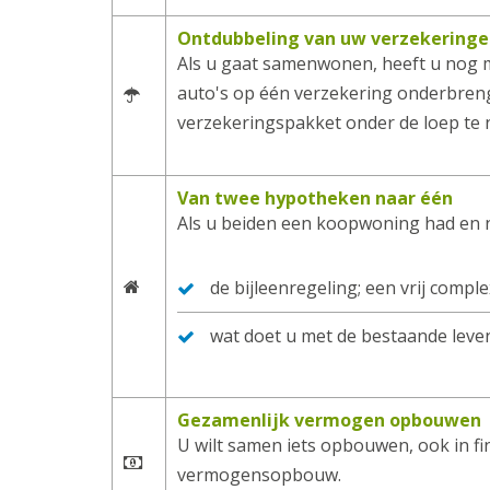
Ontdubbeling van uw verzekeringe
Als u gaat samenwonen, heeft u nog m
auto's op één verzekering onderbreng
verzekeringspakket onder de loep te n
Van twee hypotheken naar één
Als u beiden een koopwoning had en nu
de bijleenregeling; een vrij compl
wat doet u met de bestaande leve
Gezamenlijk vermogen opbouwen
U wilt samen iets opbouwen, ook in fi
vermogensopbouw.